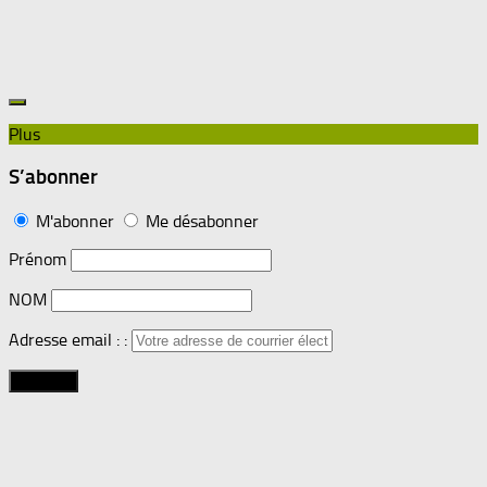
Plus
S’abonner
M'abonner
Me désabonner
Prénom
NOM
Adresse email : :