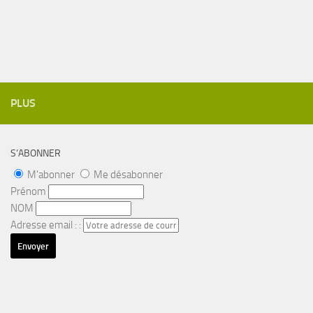
PLUS
S’ABONNER
M'abonner
Me désabonner
Prénom
NOM
Adresse email : :