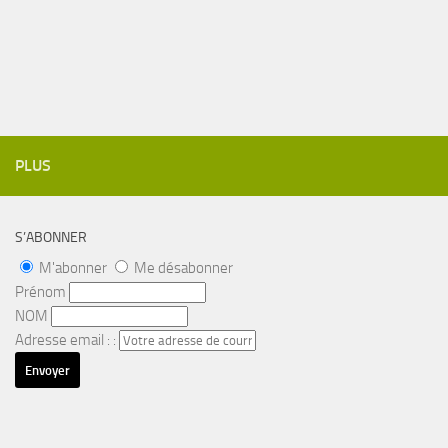
PLUS
S’ABONNER
M'abonner
Me désabonner
Prénom
NOM
Adresse email : :