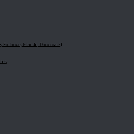
, Finlande, Islande, Danemark)
ltes