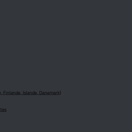
, Finlande, Islande, Danemark)
ltes