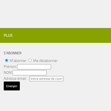
PLUS
S’ABONNER
M'abonner
Me désabonner
Prénom
NOM
Adresse email : :