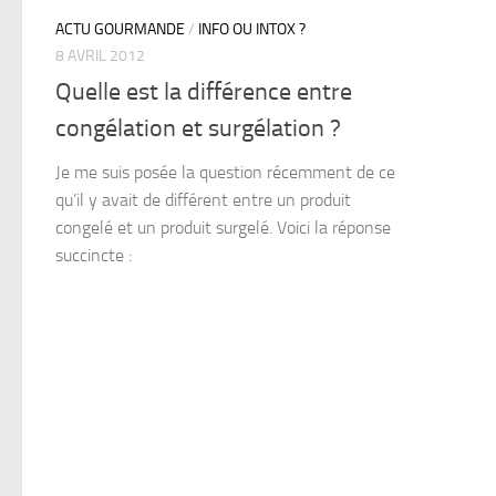
ACTU GOURMANDE
/
INFO OU INTOX ?
8 AVRIL 2012
Quelle est la différence entre
congélation et surgélation ?
Je me suis posée la question récemment de ce
qu’il y avait de différent entre un produit
congelé et un produit surgelé. Voici la réponse
succincte :