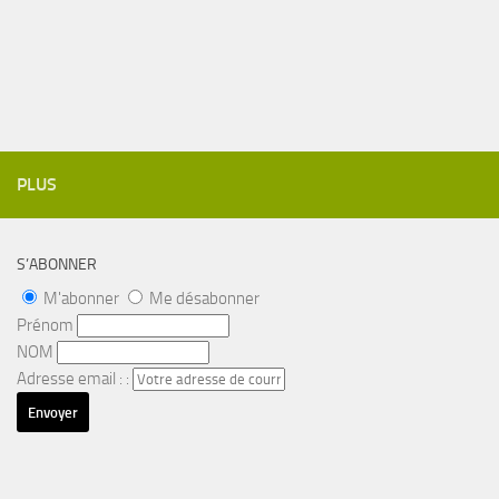
PLUS
S’ABONNER
M'abonner
Me désabonner
Prénom
NOM
Adresse email : :