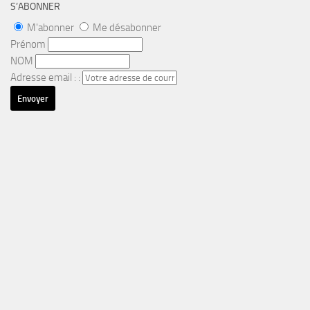
S’ABONNER
M'abonner
Me désabonner
Prénom
NOM
Adresse email : :