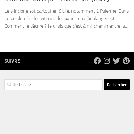
Le sfincione est partout en Sicile, notamment à Palerme. Dans
la rue, derrière les vitrines des panetteria (boulangeries)…
Comment le décrire ? Je dirais que c’est à mi-chemin entre la...
SUIVRE :
Rechercher :