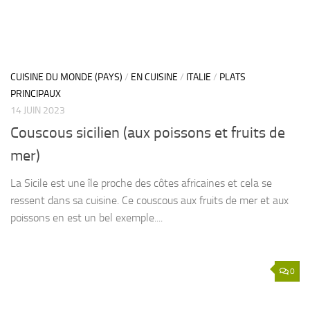
CUISINE DU MONDE (PAYS)
/
EN CUISINE
/
ITALIE
/
PLATS
PRINCIPAUX
14 JUIN 2023
Couscous sicilien (aux poissons et fruits de
mer)
La Sicile est une île proche des côtes africaines et cela se
ressent dans sa cuisine. Ce couscous aux fruits de mer et aux
poissons en est un bel exemple....
0