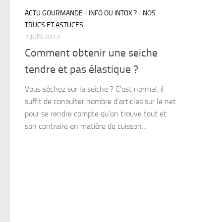
ACTU GOURMANDE
/
INFO OU INTOX ?
/
NOS
TRUCS ET ASTUCES
1 JUIN 2013
Comment obtenir une seiche
tendre et pas élastique ?
Vous séchez sur la seiche ? C’est normal, il
suffit de consulter nombre d’articles sur le net
pour se rendre compte qu’on trouve tout et
son contraire en matière de cuisson...