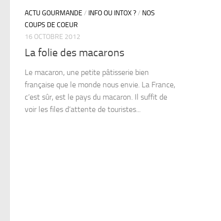
ACTU GOURMANDE
/
INFO OU INTOX ?
/
NOS
COUPS DE COEUR
16 OCTOBRE 2012
La folie des macarons
Le macaron, une petite pâtisserie bien
française que le monde nous envie. La France,
c’est sûr, est le pays du macaron. Il suffit de
voir les files d’attente de touristes...