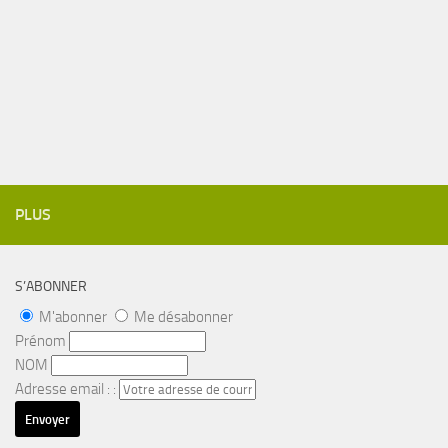
PLUS
S’ABONNER
M'abonner
Me désabonner
Prénom
NOM
Adresse email : :