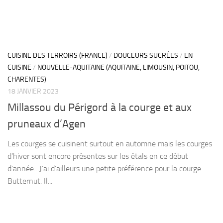
CUISINE DES TERROIRS (FRANCE)
/
DOUCEURS SUCRÉES
/
EN
CUISINE
/
NOUVELLE-AQUITAINE (AQUITAINE, LIMOUSIN, POITOU,
CHARENTES)
18 JANVIER 2023
Millassou du Périgord à la courge et aux
pruneaux d’Agen
Les courges se cuisinent surtout en automne mais les courges
d’hiver sont encore présentes sur les étals en ce début
d’année…J’ai d’ailleurs une petite préférence pour la courge
Butternut. Il...