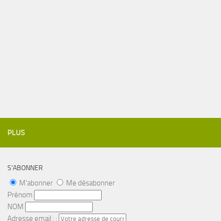
PLUS
S’ABONNER
M'abonner
Me désabonner
Prénom
NOM
Adresse email : :