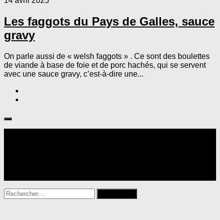
14 avril 2025
Les faggots du Pays de Galles, sauce
gravy
On parle aussi de « welsh faggots » . Ce sont des boulettes
de viande à base de foie et de porc hachés, qui se servent
avec une sauce gravy, c’est-à-dire une...
Suivre :
Rechercher :