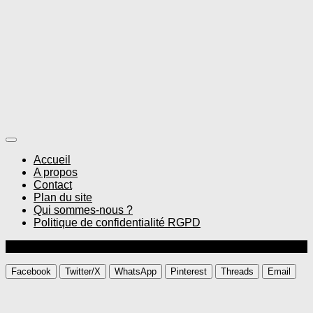
Accueil
A propos
Contact
Plan du site
Qui sommes-nous ?
Politique de confidentialité RGPD
© Gourmandise sans frontières
Facebook
Twitter/X
WhatsApp
Pinterest
Threads
Email