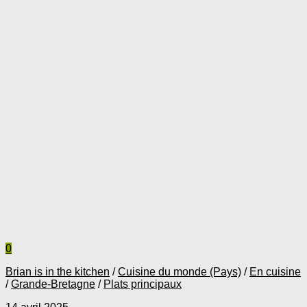
0
Brian is in the kitchen
/
Cuisine du monde (Pays)
/
En cuisine
/
Grande-Bretagne
/
Plats principaux