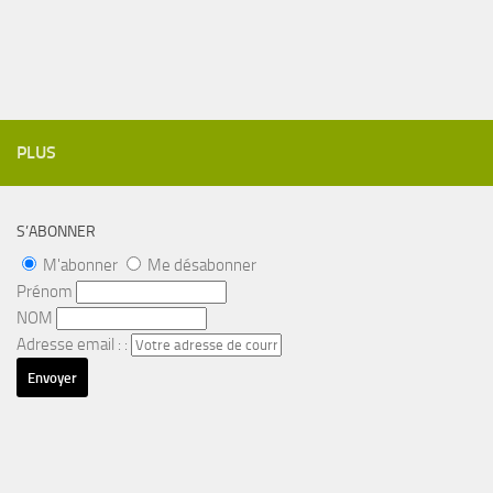
PLUS
S’ABONNER
M'abonner
Me désabonner
Prénom
NOM
Adresse email : :