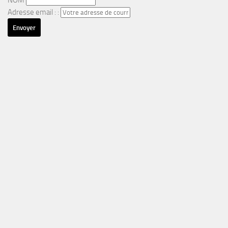
NOM
Adresse email : :