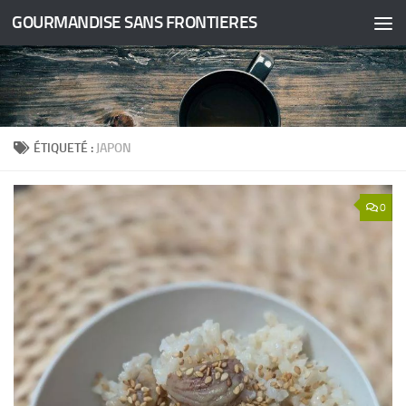
GOURMANDISE SANS FRONTIERES
Skip to content
ÉTIQUETÉ :
JAPON
0