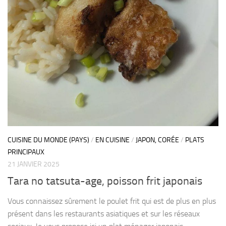
CUISINE DU MONDE (PAYS)
/
EN CUISINE
/
JAPON, CORÉE
/
PLATS
PRINCIPAUX
21 JANVIER 2025
Tara no tatsuta-age, poisson frit japonais
Vous connaissez sûrement le poulet frit qui est de plus en plus
présent dans les restaurants asiatiques et sur les réseaux