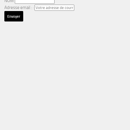
NOM
Adresse email : :