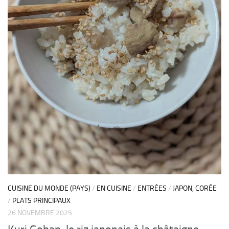
CUISINE DU MONDE (PAYS)
/
EN CUISINE
/
ENTRÉES
/
JAPON, CORÉE
/
PLATS PRINCIPAUX
26 NOVEMBRE 2025