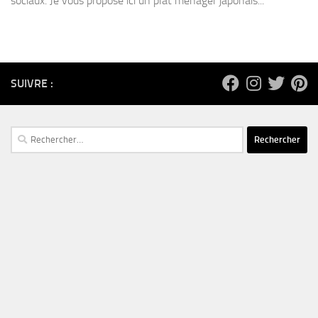
sociaux. Je vous propose ici un plat ménager japonais...
SUIVRE :
Rechercher :