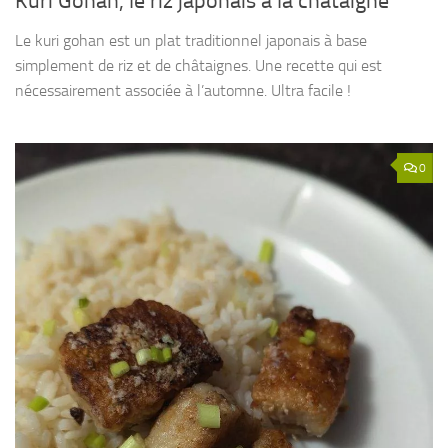
Kuri Gohan, le riz japonais à la châtaigne
Le kuri gohan est un plat traditionnel japonais à base
simplement de riz et de châtaignes. Une recette qui est
nécessairement associée à l’automne. Ultra facile !
0