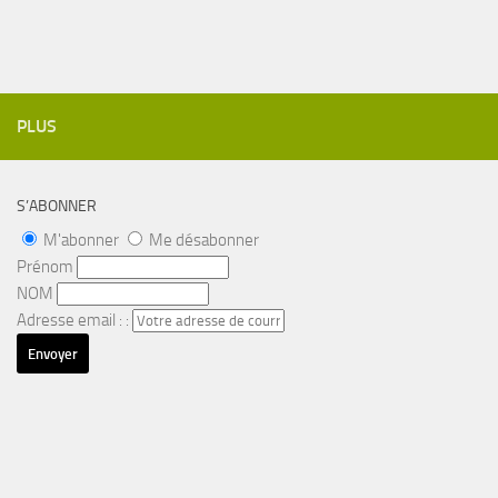
PLUS
S’ABONNER
M'abonner
Me désabonner
Prénom
NOM
Adresse email : :