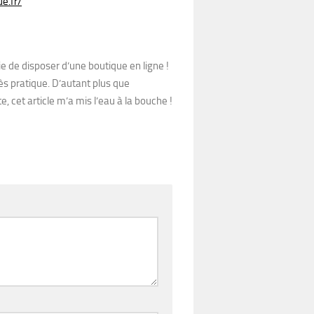
e.fr/
 de disposer d’une boutique en ligne !
rès pratique. D’autant plus que
, cet article m’a mis l’eau à la bouche !