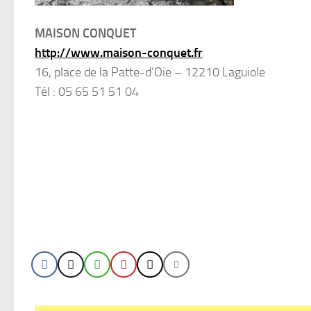
MAISON CONQUET
http://www.maison-conquet.fr
16, place de la Patte-d’Oie – 12210 Laguiole
Tél : 05 65 51 51 04