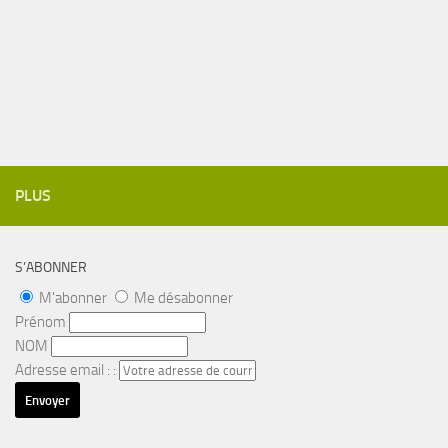
PLUS
S’ABONNER
M'abonner
Me désabonner
Prénom
NOM
Adresse email : :