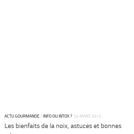
ACTU GOURMANDE
/
INFO OU INTOX ?
24 MARS 2012
Les bienfaits de la noix, astuces et bonnes