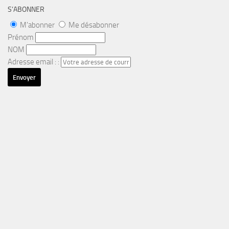
S’ABONNER
M'abonner
Me désabonner
Prénom
NOM
Adresse email : :