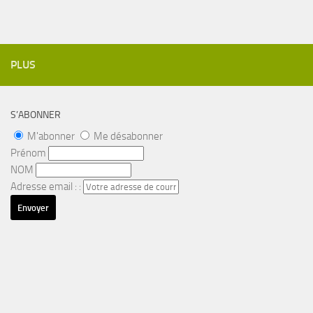
PLUS
S’ABONNER
M'abonner
Me désabonner
Prénom
NOM
Adresse email : :