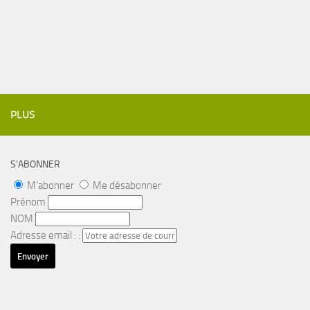
PLUS
S’ABONNER
M'abonner
Me désabonner
Prénom
NOM
Adresse email : :