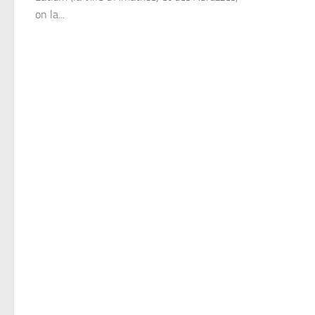
on la...