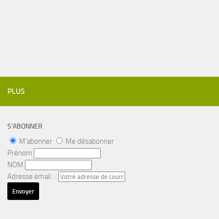
PLUS
S’ABONNER
M'abonner
Me désabonner
Prénom
NOM
Adresse email : :