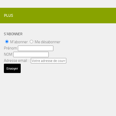
PLUS
S’ABONNER
M'abonner
Me désabonner
Prénom
NOM
Adresse email : :