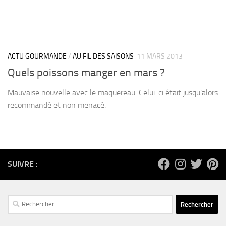
ACTU GOURMANDE
/
AU FIL DES SAISONS
11 MARS 2013
Quels poissons manger en mars ?
Mauvaise nouvelle avec le maquereau. Celui-ci était jusqu’alors
recommandé et non menacé.
SUIVRE :
Rechercher :