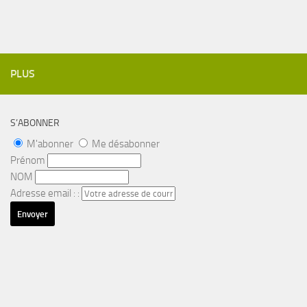
PLUS
S’ABONNER
M'abonner
Me désabonner
Prénom
NOM
Adresse email : :