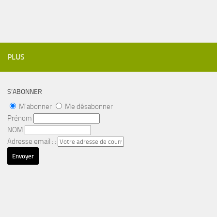
PLUS
S’ABONNER
M'abonner
Me désabonner
Prénom
NOM
Adresse email : :