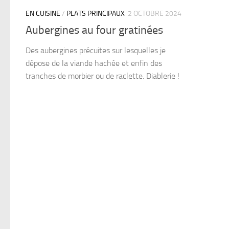
EN CUISINE
/
PLATS PRINCIPAUX
2 OCTOBRE 2024
Aubergines au four gratinées
Des aubergines précuites sur lesquelles je
dépose de la viande hachée et enfin des
tranches de morbier ou de raclette. Diablerie !