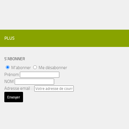
PLUS
S’ABONNER
M'abonner
Me désabonner
Prénom
NOM
Adresse email : :