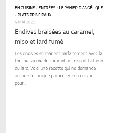
EN CUISINE
/
ENTRÉES
/
LE PANIER D'ANGÉLIQUE
/
PLATS PRINCIPAUX
4 MAI 2022
Endives braisées au caramel,
miso et lard fumé
Les endives se marient parfaitement avec la
touche sucrée du caramel au miso et le fumé
du lard. Voici une recette qui ne demande
aucune technique particulière en cuisine,
pour...