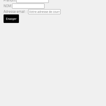
Prénom
NOM
Adresse email : :