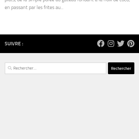
en passant par les frites au...
SUIVRE :
Rechercher :