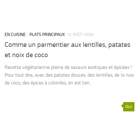
EN CUISINE
/
PLATS PRINCIPAUX
12 AOÛT 2020
Comme un parmentier aux lentilles, patates
et noix de coco
Recette végétarienne pleine de saveurs exotiques et épicées !
Pour tout dire, avec des patates douces, des lentilles, de la noix
de coco, des épices à colombo, on est loin...
6