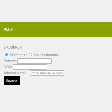
PLUS
S’ABONNER
M'abonner
Me désabonner
Prénom
NOM
Adresse email : :