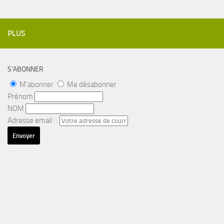
PLUS
S’ABONNER
M'abonner
Me désabonner
Prénom
NOM
Adresse email : :