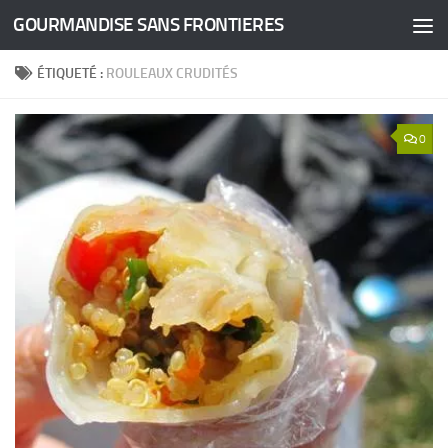
GOURMANDISE SANS FRONTIERES
Skip to content
ÉTIQUETÉ :
ROULEAUX CRUDITÉS
0