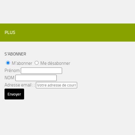
PLUS
S’ABONNER
M'abonner
Me désabonner
Prénom
NOM
Adresse email : :