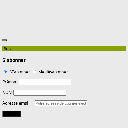
Plus
S’abonner
M'abonner
Me désabonner
Prénom
NOM
Adresse email : :