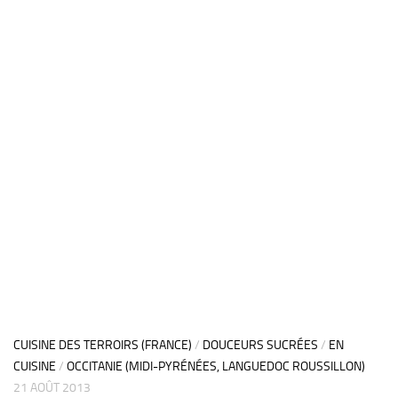
CUISINE DES TERROIRS (FRANCE)
/
DOUCEURS SUCRÉES
/
EN
CUISINE
/
OCCITANIE (MIDI-PYRÉNÉES, LANGUEDOC ROUSSILLON)
21 AOÛT 2013