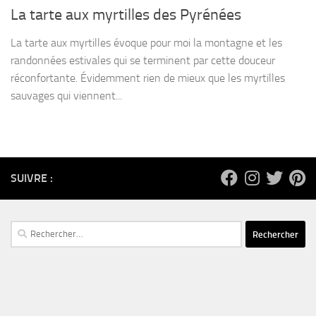
La tarte aux myrtilles des Pyrénées
La tarte aux myrtilles évoque pour moi la montagne et les
randonnées estivales qui se terminent par cette douceur
réconfortante. Évidemment rien de mieux que les myrtilles
sauvages qui viennent...
SUIVRE :
Rechercher :