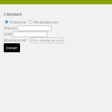
S’ABONNER
M'abonner
Me désabonner
Prénom
NOM
Adresse email : :