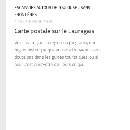
ESCAPADES AUTOUR DE TOULOUSE
/
SANS
FRONTIÈRES
21 SEPTEMBRE 2016
Carte postale sur le Lauragais
Voici ma région, la région où j’ai grandi, une
région historique que vous ne trouverez sans
doute pas dans les guides touristiques, ou si
peu. C’est peut-être d’ailleurs ce qui...