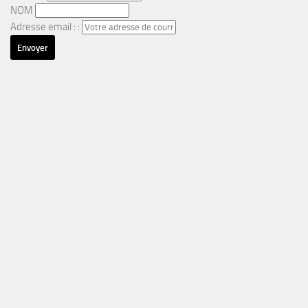
NOM
Adresse email : :