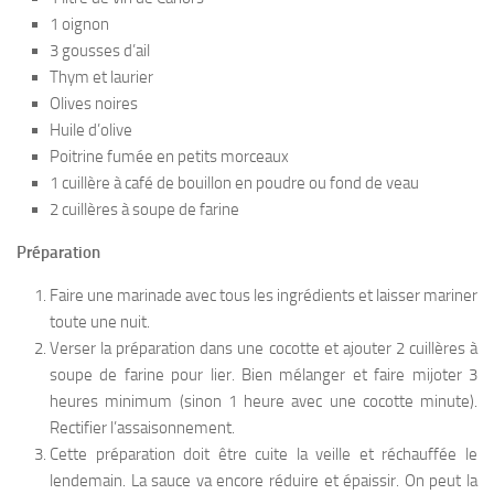
1 oignon
3 gousses d’ail
Thym et laurier
Olives noires
Huile d’olive
Poitrine fumée en petits morceaux
1 cuillère à café de bouillon en poudre ou fond de veau
2 cuillères à soupe de farine
Préparation
Faire une marinade avec tous les ingrédients et laisser mariner
toute une nuit.
Verser la préparation dans une cocotte et ajouter 2 cuillères à
soupe de farine pour lier. Bien mélanger et faire mijoter 3
heures minimum (sinon 1 heure avec une cocotte minute).
Rectifier l’assaisonnement.
Cette préparation doit être cuite la veille et réchauffée le
lendemain. La sauce va encore réduire et épaissir. On peut la