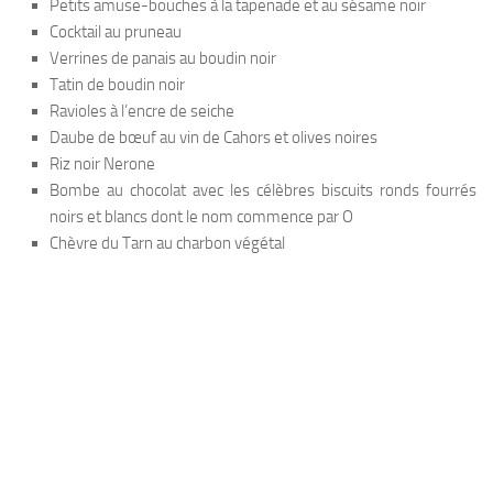
Petits amuse-bouches à la tapenade et au sésame noir
Cocktail au pruneau
Verrines de panais au boudin noir
Tatin de boudin noir
Ravioles à l’encre de seiche
Daube de bœuf au vin de Cahors et olives noires
Riz noir Nerone
Bombe au chocolat avec les célèbres biscuits ronds fourrés
noirs et blancs dont le nom commence par O
Chèvre du Tarn au charbon végétal