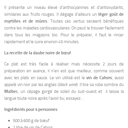
Il présente un niveau élevé d’anthocyanines et d’antioxydants,
similaires aux fruits rouges. Il dégage d’ailleurs un
léger goût de
myrtilles et de mûres
. Toutes ces vertus seraient bénéfiques
contre les maladies cardiovasculaires. On peut le trouver facilement
dans tous les magasins bio. Pour le préparer, il faut le rincer
rapidement et le cuire environ 45 minutes.
La recette de la daube noire de bœuf
Ce plat est très facile à réaliser mais nécessite 2 jours de
préparation en avance, il n’en est que meilleur, comme souvent
avec les plats en sauce. Le vin utilisé est le
vin de Cahors
, aussi
appelé vin noir par les anglais (
black wine
). Il tire sa robe sombre du
Malbec
, un cépage gorgé de soleil du sud-ouest et il laisse la
langue toute noire après l’avoir bu, essayez…
Ingrédients pour 4 personnes
500 à 600 g de bœuf
1 litre de vin de Cahors