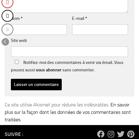
Nom
*
E-mail
*
Site web
Notifiez-moi des commentaires à venir via émail. Vous
pouvez aussi
vous abonner
sans commenter.
Ce site utilise Akismet pour réduire les indésirables.
En savoir
plus sur la façon dont les données de vos commentaires sont
traitées
.
SUIVRE :