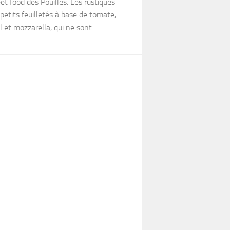
eet food des Pouilles. Les rustiques
petits feuilletés à base de tomate,
et mozzarella, qui ne sont...