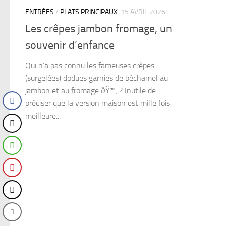
ENTRÉES
/
PLATS PRINCIPAUX
15 AVRIL 2026
Les crêpes jambon fromage, un
souvenir d’enfance
Qui n’a pas connu les fameuses crêpes
(surgelées) dodues garnies de béchamel au
jambon et au fromage ðŸ™‚ ? Inutile de
préciser que la version maison est mille fois
meilleure...