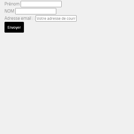
Prénom
NOM
Adresse email : :