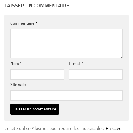
LAISSER UN COMMENTAIRE
Commentaire
*
Nom
*
E-mail
*
Site web
Ce site utilise Akismet pour réduire les indésirables.
En savoir