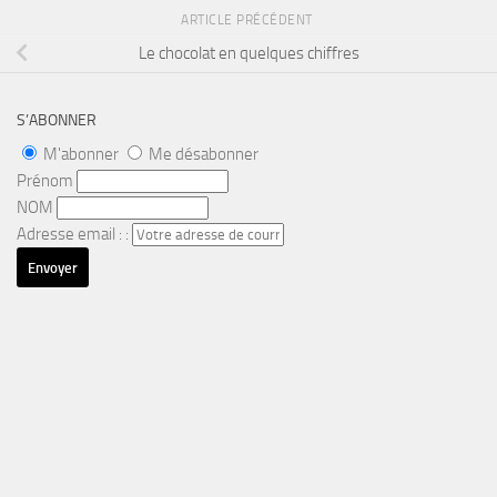
ARTICLE PRÉCÉDENT
Le chocolat en quelques chiffres
S’ABONNER
M'abonner
Me désabonner
Prénom
NOM
Adresse email : :