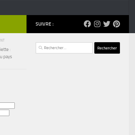
SUIVRE :
ENT
Rechercher :
ette :
au pays