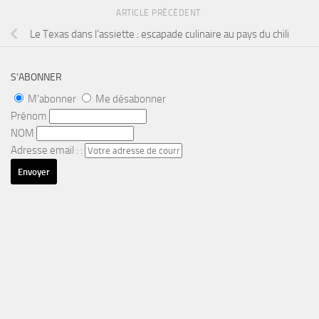
ARTICLE PRÉCÉDENT
Le Texas dans l’assiette : escapade culinaire au pays du chili
S’ABONNER
M'abonner
Me désabonner
Prénom
NOM
Adresse email : :