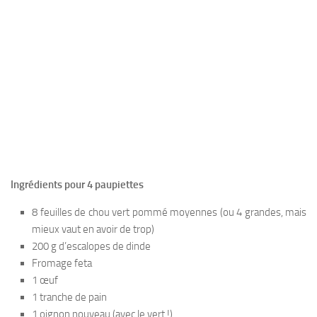
Ingrédients pour 4 paupiettes
8 feuilles de chou vert pommé moyennes (ou 4 grandes, mais
mieux vaut en avoir de trop)
200 g d’escalopes de dinde
Fromage feta
1 œuf
1 tranche de pain
1 oignon nouveau (avec le vert !)