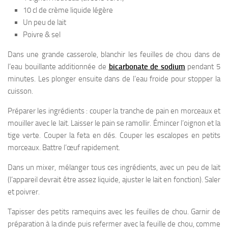
10 cl de crème liquide légère
Un peu de lait
Poivre & sel
Dans une grande casserole, blanchir les feuilles de chou dans de
l’eau bouillante additionnée de
bicarbonate de sodium
pendant 5
minutes. Les plonger ensuite dans de l’eau froide pour stopper la
cuisson.
Préparer les ingrédients : couper la tranche de pain en morceaux et
mouiller avec le lait. Laisser le pain se ramollir. Émincer l’oignon et la
tige verte. Couper la feta en dés. Couper les escalopes en petits
morceaux. Battre l’œuf rapidement.
Dans un mixer, mélanger tous ces ingrédients, avec un peu de lait
(l’appareil devrait être assez liquide, ajuster le lait en fonction). Saler
et poivrer.
Tapisser des petits ramequins avec les feuilles de chou. Garnir de
préparation à la dinde puis refermer avec la feuille de chou, comme