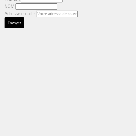
NOM
Adresse email : :