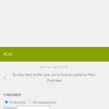
PLUS
ARTICLE PRÉCÉDENT
Du bleu dans la ville rose, sur la route du pastel en Midi-
Pyrénées
S’ABONNER
M'abonner
Me désabonner
Prénom