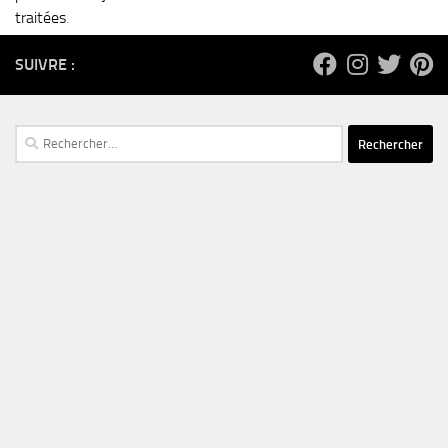
traitées
.
SUIVRE :
Rechercher :