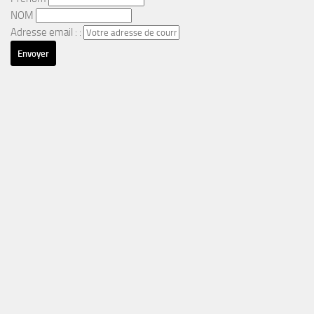
NOM
Adresse email : :