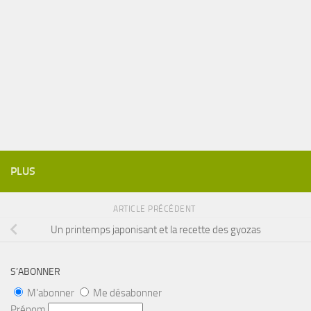
PLUS
ARTICLE PRÉCÉDENT
Un printemps japonisant et la recette des gyozas
S’ABONNER
M'abonner
Me désabonner
Prénom