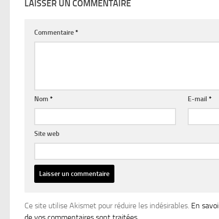
LAISSER UN COMMENTAIRE
Commentaire
*
Nom
*
E-mail
*
Site web
Ce site utilise Akismet pour réduire les indésirables.
En savoi
de vos commentaires sont traitées
.