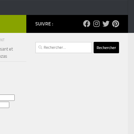
SUIVRE :
ENT
Rechercher :
sant et
ozas