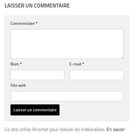
LAISSER UN COMMENTAIRE
Commentaire
*
Nom
*
E-mail
*
Site web
Ce site utilise Akismet pour réduire les indésirables.
En savoir