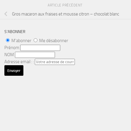
ARTICLE PRÉCÉDENT
Gros macaron aux fraises et mousse citron – chocolat blanc
S’ABONNER
M'abonner
Me désabonner
Prénom
NOM
Adresse email : :