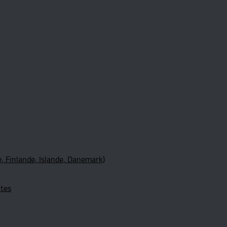
, Finlande, Islande, Danemark)
ltes